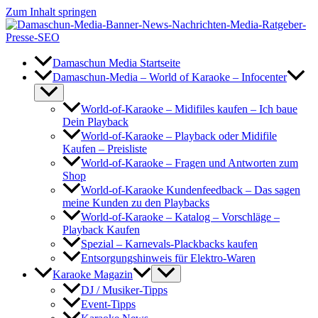
Zum Inhalt springen
Damaschun Media Startseite
Damaschun-Media – World of Karaoke – Infocenter
World-of-Karaoke – Midifiles kaufen – Ich baue
Dein Playback
World-of-Karaoke – Playback oder Midifile
Kaufen – Preisliste
World-of-Karaoke – Fragen und Antworten zum
Shop
World-of-Karaoke Kundenfeedback – Das sagen
meine Kunden zu den Playbacks
World-of-Karaoke – Katalog – Vorschläge –
Playback Kaufen
Spezial – Karnevals-Plackbacks kaufen
Entsorgungshinweis für Elektro-Waren
Karaoke Magazin
DJ / Musiker-Tipps
Event-Tipps