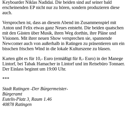
Keyboarder Niklas Nadidai. Die beiden sind auf seiner bald
erscheinenden EP nicht nur zu hören, sondern produzieren diese
auch.
Versprochen ist, dass an diesem Abend im Zusammenspiel mit
Anton und Felix etwas ganz Neues entsteht. Die beiden quatschen
mit den Gästen über Musik, ihren Weg dorthin, ihre Pläne und
Visionen. Mit ihrer neuen Show versprechen sie, spannende
Newcomer auch von außerhalb in Ratingen zu präsentieren um ein
bisschen frischen Wind in die lokale Kulturszene zu blasen.
Karten gibt es für 10,- Euro (ermäßigt für 8,- Euro) in der Manege
Lintorf, bei Tabak Hamacher in Lintorf und im Reisebüro Tonnaer.
Der Einlass beginnt um 19:00 Uhr.
***
Stadt Ratingen -Der Bürgermeister-
Bürgeramt
Eutelis-Platz 3, Raum 1.46
40878 Ratingen