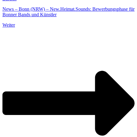
News – Bonn (NRW) – New.Heimat.Sounds: Bewerbungsphase für
Bonner Bands und Künstler
Weiter