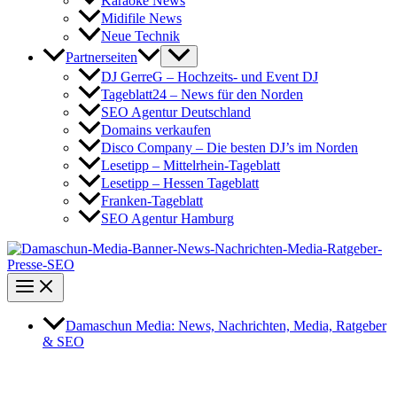
Karaoke News
Midifile News
Neue Technik
Partnerseiten
DJ GerreG – Hochzeits- und Event DJ
Tageblatt24 – News für den Norden
SEO Agentur Deutschland
Domains verkaufen
Disco Company – Die besten DJ’s im Norden
Lesetipp – Mittelrhein-Tageblatt
Lesetipp – Hessen Tageblatt
Franken-Tageblatt
SEO Agentur Hamburg
Damaschun Media: News, Nachrichten, Media, Ratgeber
& SEO