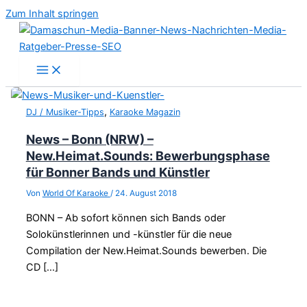
Zum Inhalt springen
,
DJ / Musiker-Tipps
Karaoke Magazin
News – Bonn (NRW) –
New.Heimat.Sounds: Bewerbungsphase
für Bonner Bands und Künstler
Von
World Of Karaoke
/
24. August 2018
BONN – Ab sofort können sich Bands oder
Solokünstlerinnen und -künstler für die neue
Compilation der New.Heimat.Sounds bewerben. Die
CD […]