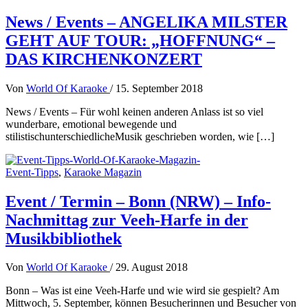
News / Events – ANGELIKA MILSTER
GEHT AUF TOUR: „HOFFNUNG“ –
DAS KIRCHENKONZERT
Von
World Of Karaoke
/
15. September 2018
News / Events – Für wohl keinen anderen Anlass ist so viel
wunderbare, emotional bewegende und
stilistischunterschiedlicheMusik geschrieben worden, wie […]
Event-Tipps
,
Karaoke Magazin
Event / Termin – Bonn (NRW) – Info-
Nachmittag zur Veeh-Harfe in der
Musikbibliothek
Von
World Of Karaoke
/
29. August 2018
Bonn – Was ist eine Veeh-Harfe und wie wird sie gespielt? Am
Mittwoch, 5. September, können Besucherinnen und Besucher von