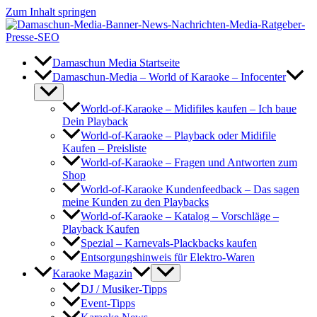
Zum Inhalt springen
Damaschun Media Startseite
Damaschun-Media – World of Karaoke – Infocenter
World-of-Karaoke – Midifiles kaufen – Ich baue
Dein Playback
World-of-Karaoke – Playback oder Midifile
Kaufen – Preisliste
World-of-Karaoke – Fragen und Antworten zum
Shop
World-of-Karaoke Kundenfeedback – Das sagen
meine Kunden zu den Playbacks
World-of-Karaoke – Katalog – Vorschläge –
Playback Kaufen
Spezial – Karnevals-Plackbacks kaufen
Entsorgungshinweis für Elektro-Waren
Karaoke Magazin
DJ / Musiker-Tipps
Event-Tipps