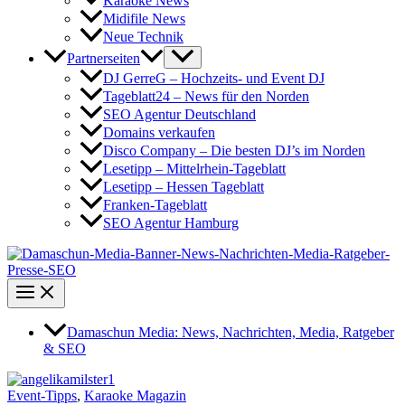
Karaoke News
Midifile News
Neue Technik
Partnerseiten
DJ GerreG – Hochzeits- und Event DJ
Tageblatt24 – News für den Norden
SEO Agentur Deutschland
Domains verkaufen
Disco Company – Die besten DJ’s im Norden
Lesetipp – Mittelrhein-Tageblatt
Lesetipp – Hessen Tageblatt
Franken-Tageblatt
SEO Agentur Hamburg
Damaschun Media: News, Nachrichten, Media, Ratgeber
& SEO
Event-Tipps
,
Karaoke Magazin